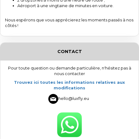
2 dropzones à moins d’une heure de route ;
Aéroport à une vingtaine de minutes en voiture.
Nous espérons que vous apprécierez les moments passés à nos
côtés !
CONTACT
Pour toute question ou demande particulière, n'hésitez pas à
nous contacter
Trouvez ici toutes les informations relatives aux
modifications
hello@luxfly.eu