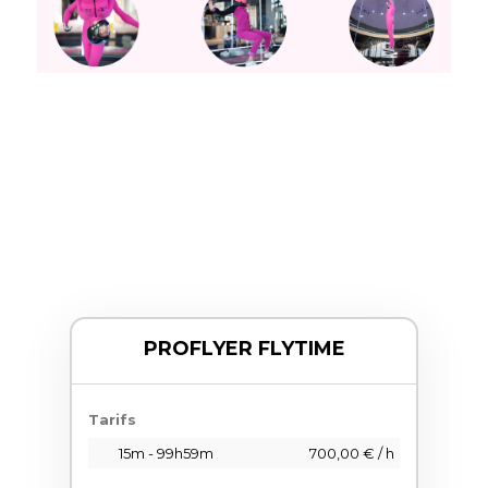
PROFLYER FLYTIME
Tarifs
15m - 99h59m
700,00 € / h