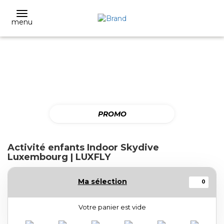
menu
PROMO
Activité enfants Indoor Skydive
Luxembourg | LUXFLY
Ma sélection
0
Votre panier est vide