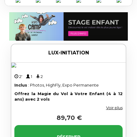
LUX-INITIATION
2'
1
2
Inclus
: Photos, HighFly, Expo Permanente
Offrez la Magie du Vol à Votre Enfant (4 à 12
ans) avec 2 vols
Voir plus
89,70 €
RÉSERVER