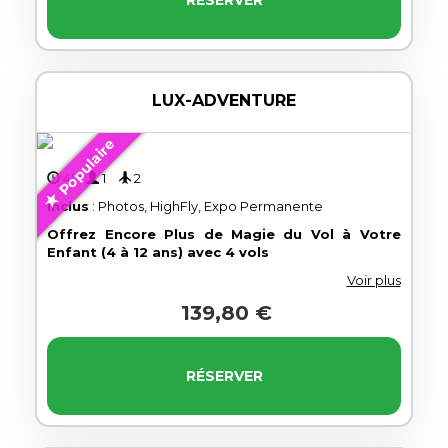
LUX-ADVENTURE
Populaire
4'
1
2
Inclus
: Photos, HighFly, Expo Permanente
Offrez Encore Plus de Magie du Vol à Votre
Enfant (4 à 12 ans) avec 4 vols
Voir plus
139,80 €
RÉSERVER