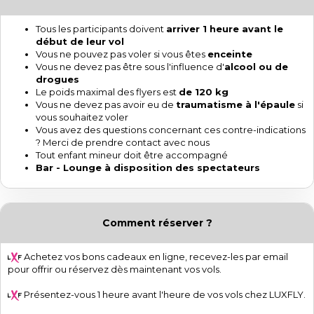
Tous les participants doivent
arriver 1 heure avant le
début de leur vol
Vous ne pouvez pas voler si vous êtes
enceinte
Vous ne devez pas être sous l'influence d'
alcool ou de
drogues
Le poids maximal des flyers est
de 120 kg
Vous ne devez pas avoir eu de
traumatisme à l'épaule
si
vous souhaitez voler
Vous avez des questions concernant ces contre-indications
? Merci de prendre contact avec nous
Tout enfant mineur doit être accompagné
Bar - Lounge à disposition des spectateurs
Comment réserver ?
Achetez vos bons cadeaux en ligne, recevez-les par email
pour offrir ou réservez dès maintenant vos vols.
Présentez-vous 1 heure avant l'heure de vos vols chez LUXFLY.