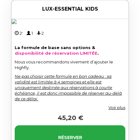
LUX-ESSENTIAL KIDS
2'
1
2
La formule de base sans options &
disponibilité de réservation LIMITÉE
.
Nous vous recommandons vivement d’ajouter le
Highfly.
Ne pas choisir cette formule en bon cadeau : sa
validité est limitée à 4 semaines et elle est
uniquement destinée aux réservations à courte
échéance, il est donc impossible de réserver au-delà
de ce délai.
Voir plus
45,20 €
RÉSERVER