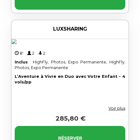
LUXSHARING
8'
2
2
Inclus
: HighFly, Photos, Expo Permanente, HighFly,
Photos, Expo Permanente
L’Aventure à Vivre en Duo avec Votre Enfant - 4
vols/pp
Voir plus
285,80 €
RÉSERVER