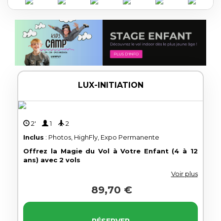
LUX-INITIATION
2'
1
2
Inclus
: Photos, HighFly, Expo Permanente
Offrez la Magie du Vol à Votre Enfant (4 à 12
ans) avec 2 vols
Voir plus
89,70 €
RÉSERVER