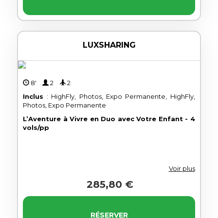
LUXSHARING
8'
2
2
Inclus
: HighFly, Photos, Expo Permanente, HighFly,
Photos, Expo Permanente
L’Aventure à Vivre en Duo avec Votre Enfant - 4
vols/pp
Voir plus
285,80 €
RÉSERVER