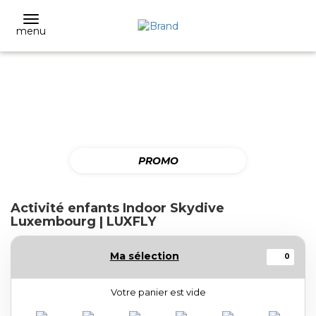
menu
PROMO
Activité enfants Indoor Skydive
Luxembourg | LUXFLY
Ma sélection
0
Votre panier est vide