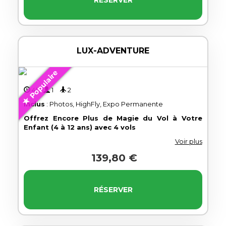
LUX-ADVENTURE
Populaire
4'
1
2
Inclus
: Photos, HighFly, Expo Permanente
Offrez Encore Plus de Magie du Vol à Votre
Enfant (4 à 12 ans) avec 4 vols
Voir plus
139,80 €
RÉSERVER