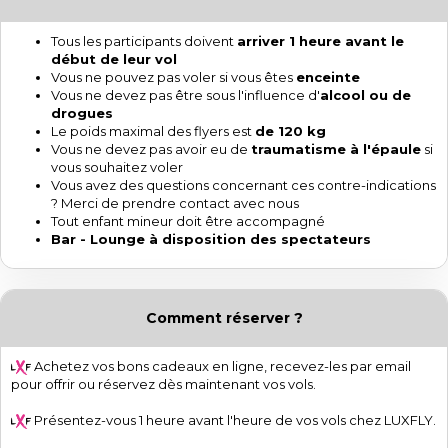
Tous les participants doivent
arriver 1 heure avant le
début de leur vol
Vous ne pouvez pas voler si vous êtes
enceinte
Vous ne devez pas être sous l'influence d'
alcool ou de
drogues
Le poids maximal des flyers est
de 120 kg
Vous ne devez pas avoir eu de
traumatisme à l'épaule
si
vous souhaitez voler
Vous avez des questions concernant ces contre-indications
? Merci de prendre contact avec nous
Tout enfant mineur doit être accompagné
Bar - Lounge à disposition des spectateurs
Comment réserver ?
Achetez vos bons cadeaux en ligne, recevez-les par email
pour offrir ou réservez dès maintenant vos vols.
Présentez-vous 1 heure avant l'heure de vos vols chez LUXFLY.