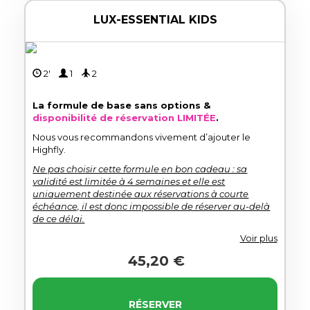
LUX-ESSENTIAL KIDS
2'
1
2
La formule de base sans options &
disponibilité de réservation LIMITÉE
.
Nous vous recommandons vivement d’ajouter le
Highfly.
Ne pas choisir cette formule en bon cadeau : sa
validité est limitée à 4 semaines et elle est
uniquement destinée aux réservations à courte
échéance, il est donc impossible de réserver au-delà
de ce délai.
Voir plus
45,20 €
RÉSERVER