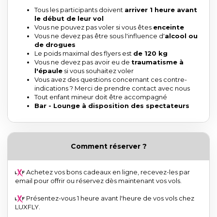
Tous les participants doivent
arriver 1 heure avant
le début de leur vol
Vous ne pouvez pas voler si vous êtes
enceinte
Vous ne devez pas être sous l'influence d'
alcool ou
de drogues
Le poids maximal des flyers est
de 120 kg
Vous ne devez pas avoir eu de
traumatisme à
l'épaule
si vous souhaitez voler
Vous avez des questions concernant ces contre-
indications ? Merci de prendre contact avec nous
Tout enfant mineur doit être accompagné
Bar - Lounge à disposition des spectateurs
Comment réserver ?
Achetez vos bons cadeaux en ligne, recevez-les par
email pour offrir ou réservez dès maintenant vos vols.
Présentez-vous 1 heure avant l'heure de vos vols chez
LUXFLY.