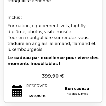
tranquillité aérienne.
Inclus :
Formation, équipement, vols, highfly,
diplôme, photos, visite musée.
Tour en montgolfière sur rendez-vous.
traduire en anglais, allemand, flamand et
luxembourgeois
Le cadeau par excellence pour vivre des
moments inoubliables !
399,90 €
RÉSERVER
Bon cadeau
valable 12 mois
399,90 €