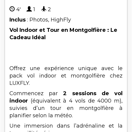
4'
1
2
Inclus
: Photos, HighFly
Vol Indoor et Tour en Montgolfière : Le
Cadeau Idéal
Offrez une expérience unique avec le
pack vol indoor et montgolfière chez
LUXFLY.
Commencez par
2 sessions de vol
indoor
(équivalent à 4 vols de 4000 m),
suivies d’un tour en montgolfière à
planifier selon la météo.
Une immersion dans l’adrénaline et la