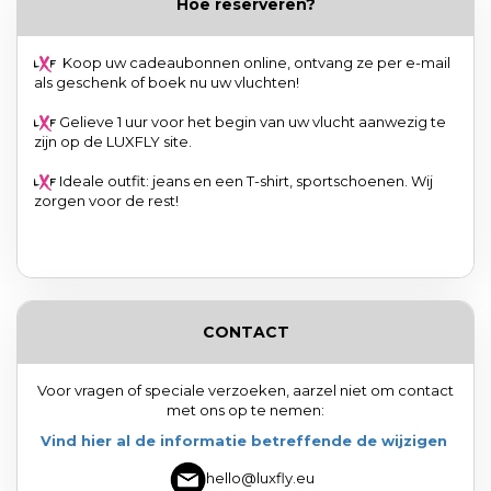
Hoe reserveren?
Koop uw cadeaubonnen online, ontvang ze per e-mail
als geschenk of boek nu uw vluchten!
Gelieve 1 uur voor het begin van uw vlucht aanwezig te
zijn op de LUXFLY site.
Ideale outfit: jeans en een T-shirt, sportschoenen. Wij
zorgen voor de rest!
CONTACT
Voor vragen of speciale verzoeken, aarzel niet om contact
met ons op te nemen:
Vind hier al de informatie betreffende de wijzigen
hello@luxfly.eu