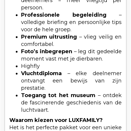
deelnemers = meer vliegtijd per
persoon.
Professionele begeleiding
–
volledige briefing en persoonlijke tips
voor de hele groep.
Premium uitrusting
– vlieg veilig en
comfortabel.
Foto’s inbegrepen
– leg dit gedeelde
moment vast met je dierbaren.
Highfly
Vluchtdiploma
– elke deelnemer
ontvangt een bewijs van zijn
prestatie.
Toegang tot het museum
– ontdek
de fascinerende geschiedenis van de
luchtvaart.
Waarom kiezen voor LUXFAMILY?
Het is het perfecte pakket voor een unieke