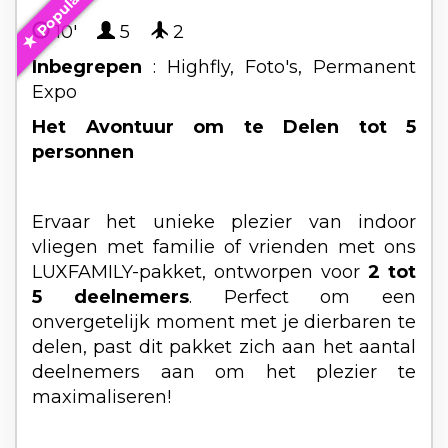
Popular
10'
5
2
Inbegrepen
: Highfly, Foto's, Permanent
Expo
Het Avontuur om te Delen tot 5
personnen
Ervaar het unieke plezier van indoor
vliegen met familie of vrienden met ons
LUXFAMILY-pakket, ontworpen voor
2 tot
5 deelnemers
. Perfect om een
onvergetelijk moment met je dierbaren te
delen, past dit pakket zich aan het aantal
deelnemers aan om het plezier te
maximaliseren!